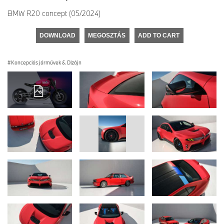
BMW R20 concept (05/2024)
DOWNLOAD
MEGOSZTÁS
ADD TO CART
Koncepciós járművek & Dizájn