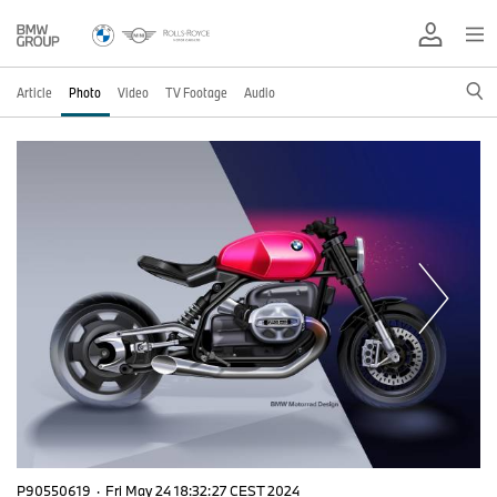
Article
Photo
Video
TV Footage
Audio
P90550619
·
Fri May 24 18:32:27 CEST 2024