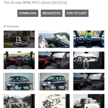
The all-new BMW M135 xDrive (06/2024)
DOWNLOAD
MEGOSZTÁS
ADD TO CART
1-es sorozat