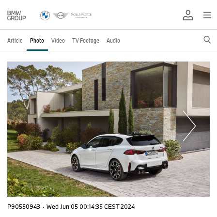
Article
Photo
Video
TV Footage
Audio
P90550943
·
Wed Jun 05 00:14:35 CEST 2024