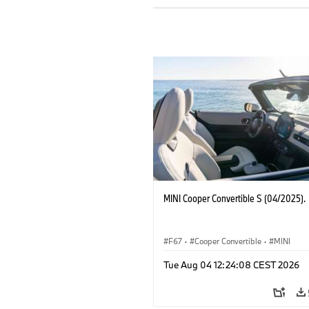
MINI Cooper Convertible S (04/2025).
F67
·
Cooper Convertible
·
MINI
Tue Aug 04 12:24:08 CEST 2026