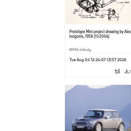
Prototype Mini project drawing by Ale
Issigonis, 1958 (11/2006)
MINI örökség
Tue Aug 04 12:24:07 CEST 2026