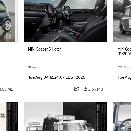
MINI Cooper S Hatch
Mini Coo
(11/200
Cooper
MINI ö
Tue Aug 04 12:24:07 CEST 2026
Tue Au
1,95 MB
2,64 MB