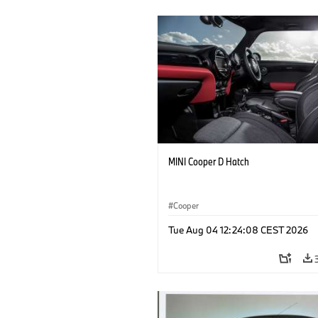
MINI Cooper D Hatch
Cooper
Tue Aug 04 12:24:08 CEST 2026