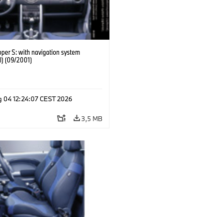
per S: with navigation system
l) (09/2001)
g 04 12:24:07 CEST 2026
3,5 MB