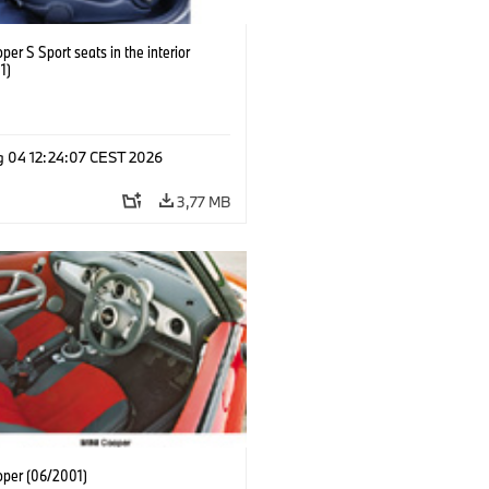
per S Sport seats in the interior
1)
g 04 12:24:07 CEST 2026
3,77 MB
oper (06/2001)