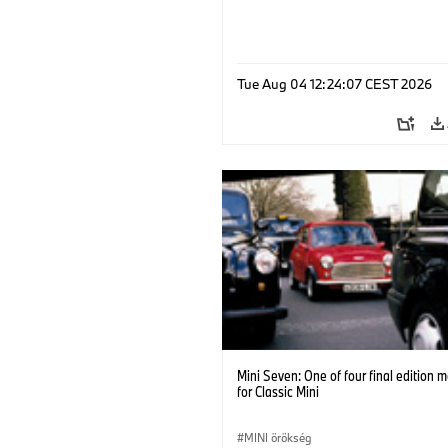
Tue Aug 04 12:24:07 CEST 2026
Mini Seven: One of four final edition 
for Classic Mini
MINI örökség