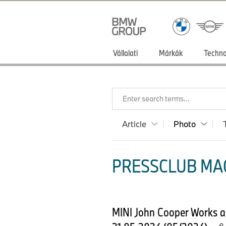
Vállalati
Márkák
Techno
Enter search terms...
Article
Photo
PRESSCLUB MA
MINI John Cooper Works an