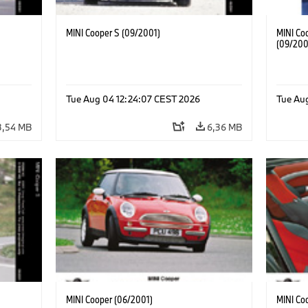
MINI Cooper S (09/2001)
MINI Coo
(09/200
Tue Aug 04 12:24:07 CEST 2026
Tue Au
3,54 MB
6,36 MB
MINI Cooper (06/2001)
MINI Co