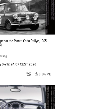
per at the Monte Carlo Rallye, 1965
6)
rökség
g 04 12:24:07 CEST 2026
3,84 MB