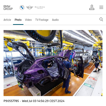
Article
Photo
Video
TV Footage
Audio
P90557785
·
Wed Jul 03 14:56:29 CEST 2024