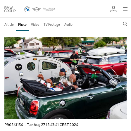
Article
Photo
Video
TV Footage
Audio
P90561156
·
Tue Aug 27 15:43:41 CEST 2024