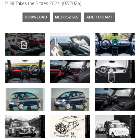
MINI Takes the States 2024. (07/2024)
DOWNLOAD
MEGOSZTÁS
ADD TO CART