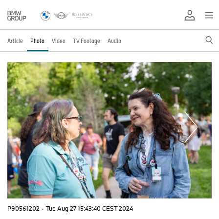
Article
Photo
Video
TV Footage
Audio
P90561202
·
Tue Aug 27 15:43:40 CEST 2024