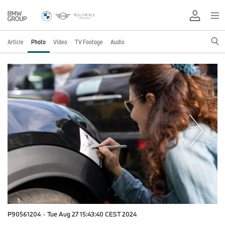
Article
Photo
Video
TV Footage
Audio
P90561204
·
Tue Aug 27 15:43:40 CEST 2024