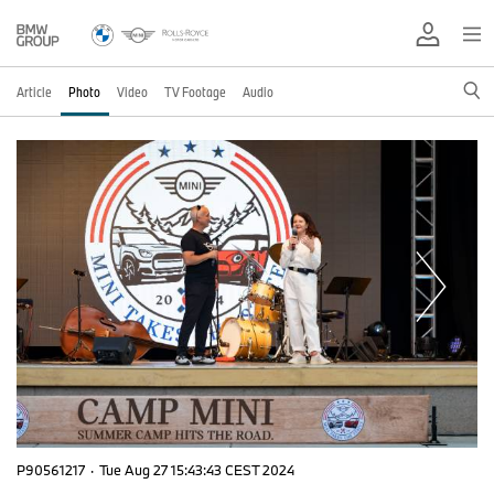
Article
Photo
Video
TV Footage
Audio
P90561217
·
Tue Aug 27 15:43:43 CEST 2024