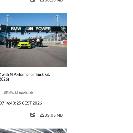
with M Performance Track Kit.
2026)
M
·
BMW M modellek
 07 14:40:25 CEST 2026
39,05 MB