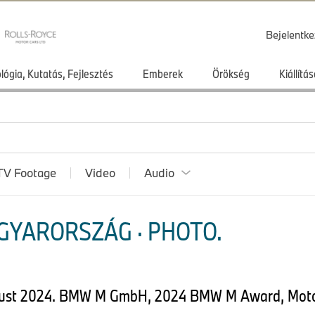
Bejelentke
lógia, Kutatás, Fejlesztés
Emberek
Örökség
Kiállít
TV Footage
Video
Audio
GYARORSZÁG · PHOTO.
August 2024. BMW M GmbH, 2024 BMW M Award, Mot