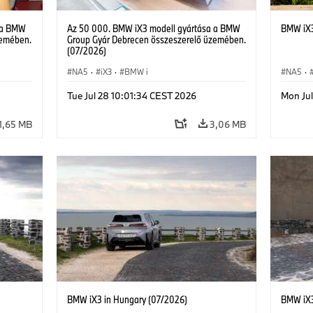
 a BMW
Az 50 000. BMW iX3 modell gyártása a BMW
BMW iX3
zemében.
Group Gyár Debrecen összeszerelő üzemében.
(07/2026)
NA5
·
iX3
·
BMW i
NA5
·
Tue Jul 28 10:01:34 CEST 2026
Mon Ju
1,65 MB
3,06 MB
BMW iX3 in Hungary (07/2026)
BMW iX3