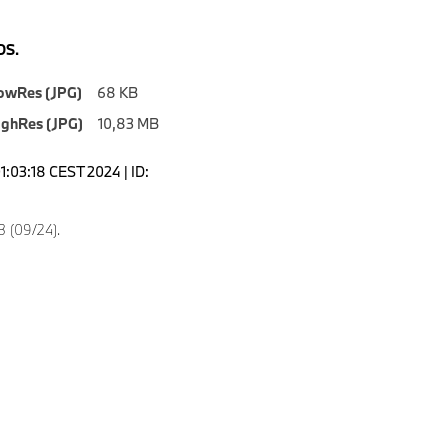
S.
owRes (JPG)
68 KB
ighRes (JPG)
10,83 MB
1:03:18 CEST 2024 | ID:
8
 (09/24).