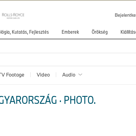
Bejelentke
lógia, Kutatás, Fejlesztés
Emberek
Örökség
Kiállít
TV Footage
Video
Audio
GYARORSZÁG · PHOTO.