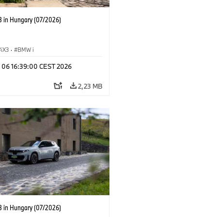
 in Hungary (07/2026)
iX3
·
BMW i
l 06 16:39:00 CEST 2026
2,23 MB
 in Hungary (07/2026)