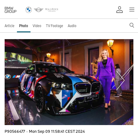
Article
Photo
Video
TV Footage
Audio
P90566477
·
Mon Sep 09 11:58:41 CEST 2024