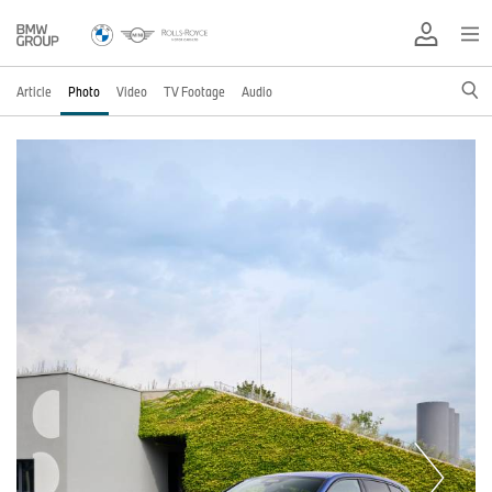
Article
Photo
Video
TV Footage
Audio