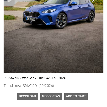
P90567707
·
Wed Sep 25 10:51:42 CEST 2024
The all-new BMW 120. (09/2024)
DOWNLOAD
MEGOSZTÁS
ADD TO CART