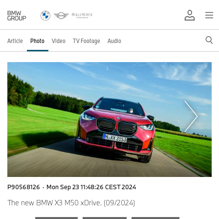
Article
Photo
Video
TV Footage
Audio
P90568126
·
Mon Sep 23 11:48:26 CEST 2024
The new BMW X3 M50 xDrive. (09/2024)