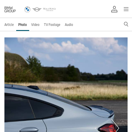
Article
Photo
Video
TV Footage
Audio