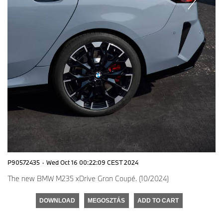
P90572435
·
Wed Oct 16 00:22:09 CEST 2024
The new BMW M235 xDrive Gran Coupé. (10/2024)
DOWNLOAD
MEGOSZTÁS
ADD TO CART