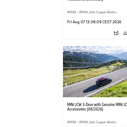
MINI
·
MINI John Cooper Works
·
John Cooper Works
·
Fri Aug 07 13:38:09 CEST 2026
Opcionális extrák, kiegészítők
MINI JCW 3-Door with Genuine MINI J
Accessories (08/2026)
MINI
·
MINI John Cooper Works
·