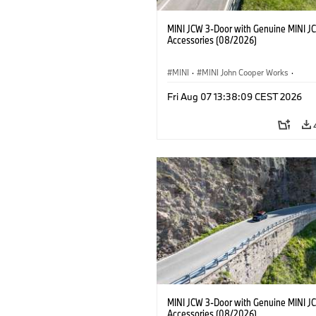
MINI JCW 3-Door with Genuine MINI J
Accessories (08/2026)
MINI
·
MINI John Cooper Works
·
John Cooper Works
·
Fri Aug 07 13:38:09 CEST 2026
Opcionális extrák, kiegészítők
MINI JCW 3-Door with Genuine MINI J
Accessories (08/2026)