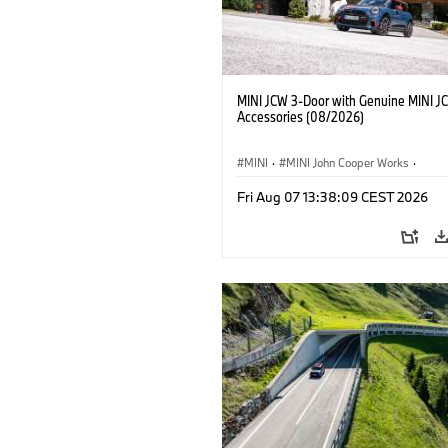
MINI JCW 3-Door with Genuine MINI J
Accessories (08/2026)
MINI
·
MINI John Cooper Works
·
John Cooper Works
·
Fri Aug 07 13:38:09 CEST 2026
Opcionális extrák, kiegészítők