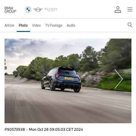
Article
Photo
Video
TV Footage
Audio
P90573938
·
Mon Oct 28 09:05:03 CET 2024