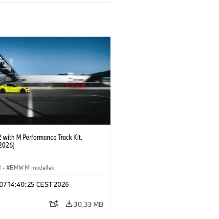
with M Performance Track Kit.
2026)
M
·
BMW M modellek
 07 14:40:25 CEST 2026
30,33 MB