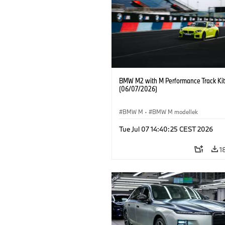
BMW M2 with M Performance Track Kit
(06/07/2026)
BMW M
·
BMW M modellek
Tue Jul 07 14:40:25 CEST 2026
1