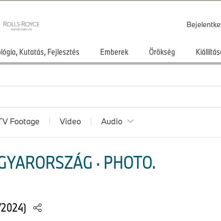
Bejelentke
lógia, Kutatás, Fejlesztés
Emberek
Örökség
Kiállít
TV Footage
Video
Audio
GYARORSZÁG · PHOTO.
/2024)