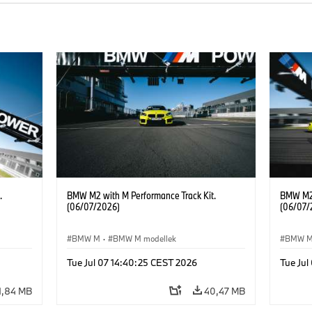
.
BMW M2 with M Performance Track Kit.
BMW M2 
(06/07/2026)
(06/07/
BMW M
·
BMW M modellek
BMW 
Tue Jul 07 14:40:25 CEST 2026
Tue Jul
1,84 MB
40,47 MB