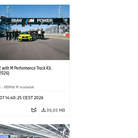
with M Performance Track Kit.
2026)
M
·
BMW M modellek
 07 14:40:25 CEST 2026
39,05 MB