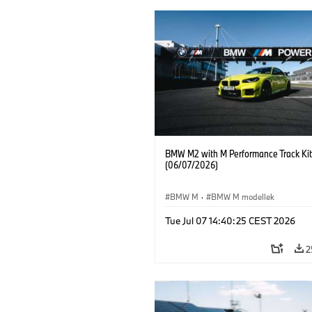
BMW M2 with M Performance Track Kit
(06/07/2026)
BMW M
·
BMW M modellek
Tue Jul 07 14:40:25 CEST 2026
2