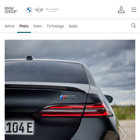
Article
Photo
Video
TV Footage
Audio