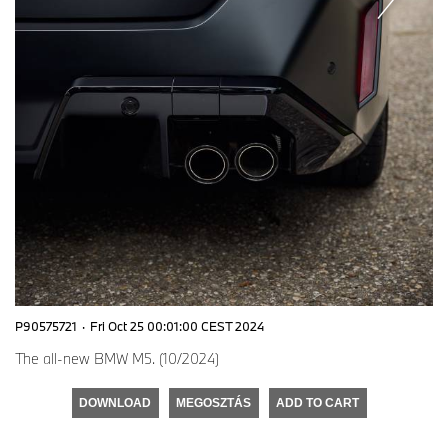
P90575721
·
Fri Oct 25 00:01:00 CEST 2024
The all-new BMW M5. (10/2024)
DOWNLOAD
MEGOSZTÁS
ADD TO CART