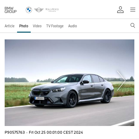
Article
Photo
Video
TV Footage
Audio
P90575763
·
Fri Oct 25 00:01:00 CEST 2024