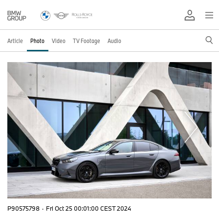
Article
Photo
Video
TV Footage
Audio
P90575798
·
Fri Oct 25 00:01:00 CEST 2024