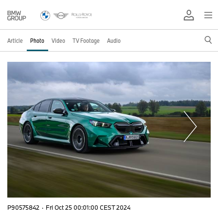
Article
Photo
Video
TV Footage
Audio
P90575842
·
Fri Oct 25 00:01:00 CEST 2024