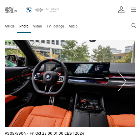
Article
Photo
Video
TV Footage
Audio
P90575904
·
Fri Oct 25 00:01:00 CEST 2024