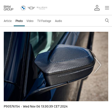
Article
Photo
Video
TV Footage
Audio
P90576154
·
Wed Nov 06 13:30:39 CET 2024