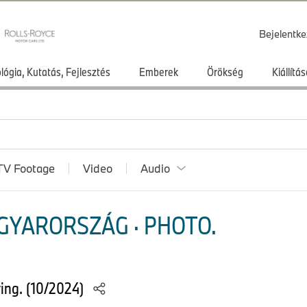
Bejelentke
lógia, Kutatás, Fejlesztés
Emberek
Örökség
Kiállít
TV Footage
Video
Audio
GYARORSZÁG · PHOTO.
ing. (10/2024)