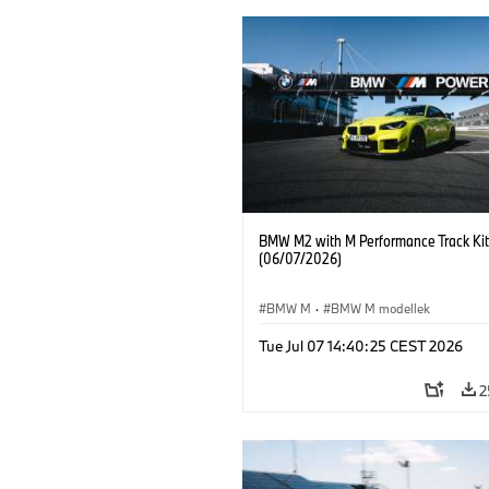
BMW M2 with M Performance Track Kit
(06/07/2026)
BMW M
·
BMW M modellek
Tue Jul 07 14:40:25 CEST 2026
2