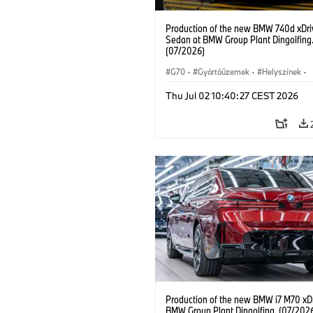
Production of the new BMW 740d xDri
Sedan at BMW Group Plant Dingolfing
(07/2026)
G70
·
Gyártóüzemek
·
Helyszínek
·
BMW M modellek
·
i7 M70
·
740d
·
Thu Jul 02 10:40:27 CEST 2026
7-es sorozat
·
BMW
Production of the new BMW i7 M70 xDr
BMW Group Plant Dingolfing. (07/202