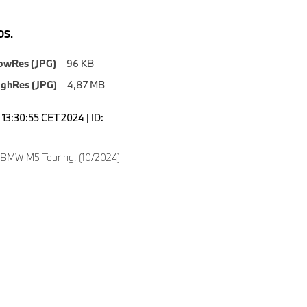
S.
owRes (JPG)
96 KB
ighRes (JPG)
4,87 MB
13:30:55 CET 2024 | ID:
 BMW M5 Touring. (10/2024)