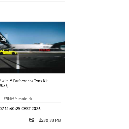
with M Performance Track Kit.
2026)
M
·
BMW M modellek
 07 14:40:25 CEST 2026
30,33 MB