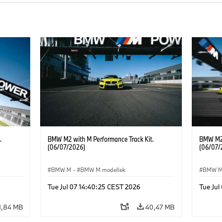
.
BMW M2 with M Performance Track Kit.
BMW M2 
(06/07/2026)
(06/07/
BMW M
·
BMW M modellek
BMW 
Tue Jul 07 14:40:25 CEST 2026
Tue Jul
1,84 MB
40,47 MB