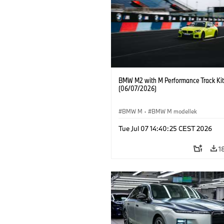
BMW M2 with M Performance Track Kit
(06/07/2026)
BMW M
·
BMW M modellek
Tue Jul 07 14:40:25 CEST 2026
1