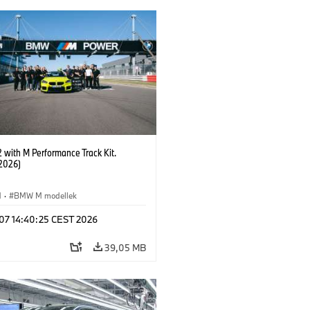
with M Performance Track Kit.
2026)
M
·
BMW M modellek
 07 14:40:25 CEST 2026
39,05 MB