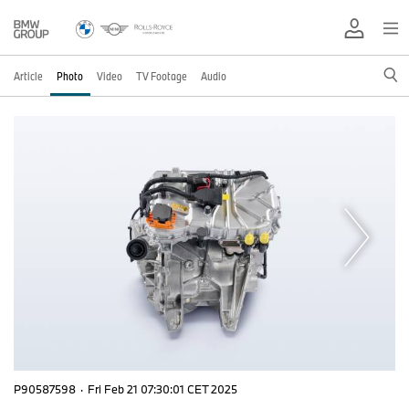
Article
Photo
Video
TV Footage
Audio
P90587598
·
Fri Feb 21 07:30:01 CET 2025