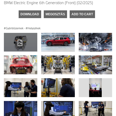
BMW Electric Engine 6th Generation (Front) (02/2025)
DOWNLOAD
MEGOSZTÁS
ADD TO CART
Gyártóüzemek
·
Helyszínek