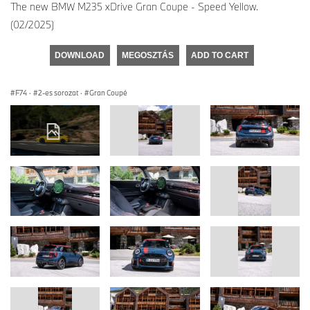
The new BMW M235 xDrive Gran Coupe - Speed Yellow.
(02/2025)
DOWNLOAD
MEGOSZTÁS
ADD TO CART
F74
·
2-es sorozat
·
Gran Coupé