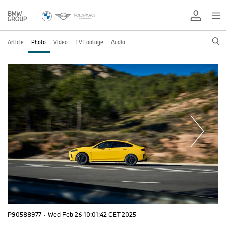
Article
Photo
Video
TV Footage
Audio
P90588977
·
Wed Feb 26 10:01:42 CET 2025