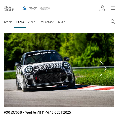
Article
Photo
Video
TV Footage
Audio
P90597658
·
Wed Jun 11 11:46:18 CEST 2025