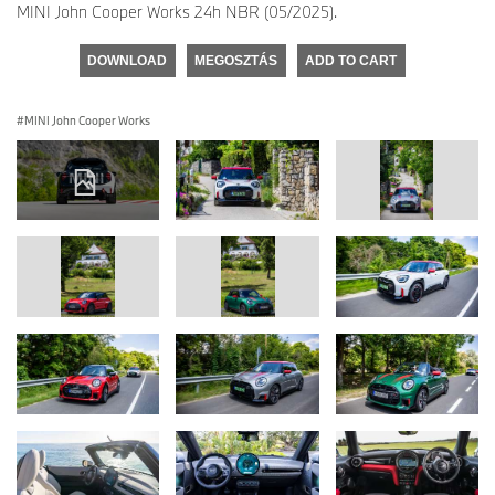
MINI John Cooper Works 24h NBR (05/2025).
DOWNLOAD
MEGOSZTÁS
ADD TO CART
MINI John Cooper Works