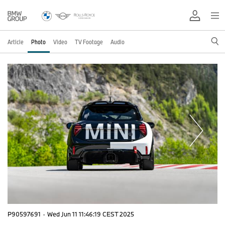
Article
Photo
Video
TV Footage
Audio
P90597691
·
Wed Jun 11 11:46:19 CEST 2025