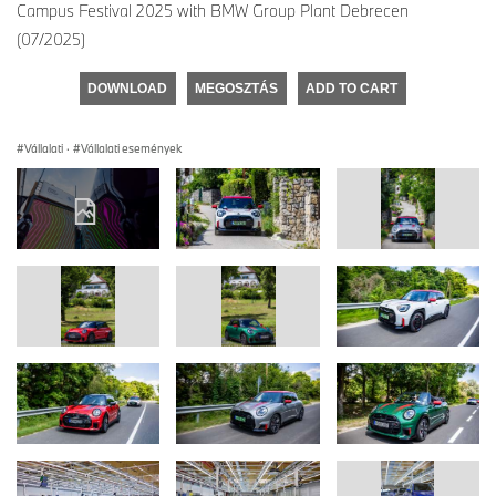
Campus Festival 2025 with BMW Group Plant Debrecen
(07/2025)
DOWNLOAD
MEGOSZTÁS
ADD TO CART
Vállalati
·
Vállalati események