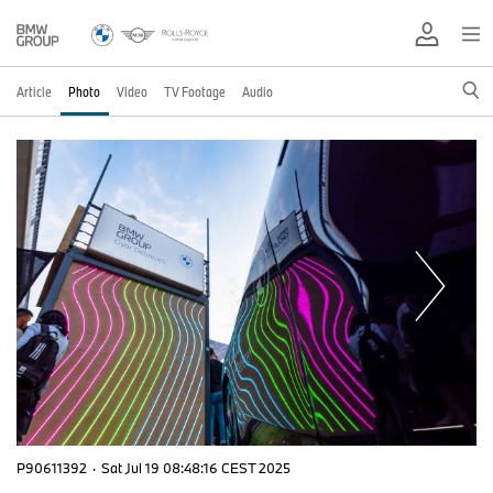
Article
Photo
Video
TV Footage
Audio
P90611392
·
Sat Jul 19 08:48:16 CEST 2025