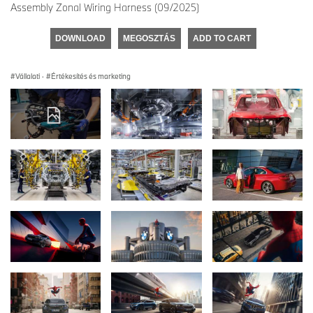
Assembly Zonal Wiring Harness (09/2025)
DOWNLOAD
MEGOSZTÁS
ADD TO CART
Vállalati
·
Értékesítés és marketing