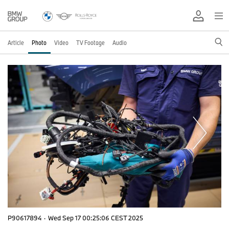
Article
Photo
Video
TV Footage
Audio
P90617894
·
Wed Sep 17 00:25:06 CEST 2025