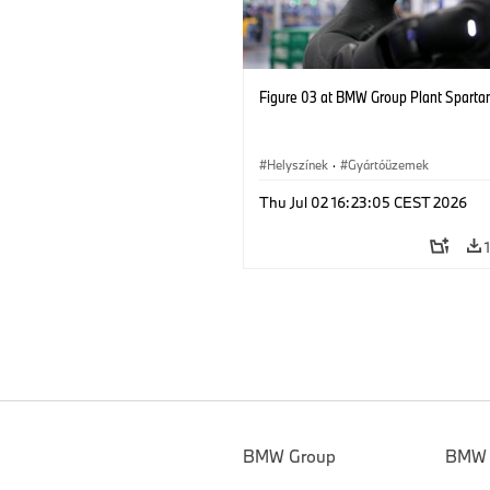
Figure 03 at BMW Group Plant Sparta
Helyszínek
·
Gyártóüzemek
Thu Jul 02 16:23:05 CEST 2026
BMW Group
BMW