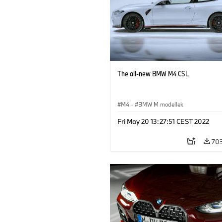
The all-new BMW M4 CSL
M4
·
BMW M modellek
Fri May 20 13:27:51 CEST 2022
70