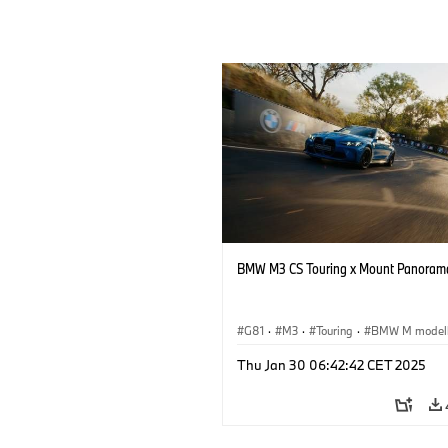
BMW M3 CS Touring x Mount Panorama 
G81
·
M3
·
Touring
·
BMW M model
Thu Jan 30 06:42:42 CET 2025