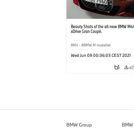
Beauty Shots of the all-new BMW M4
xDrive Gran Coupé.
M4
·
BMW M modellek
Wed Jun 09 00:36:03 CEST 2021
47
BMW Group
BMW