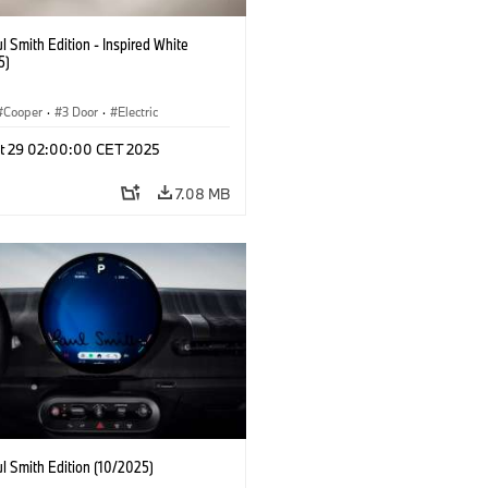
l Smith Edition - Inspired White
5)
Cooper
·
3 Door
·
Electric
t 29 02:00:00 CET 2025
7.08 MB
l Smith Edition (10/2025)