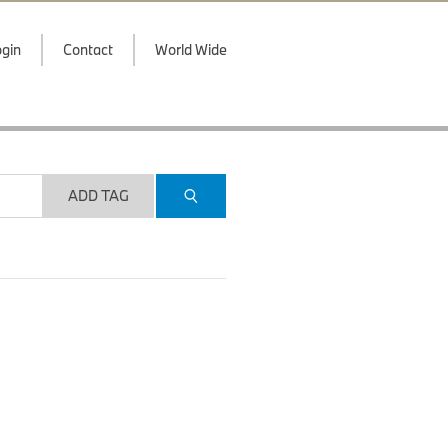
gin
Contact
World Wide
ADD TAG