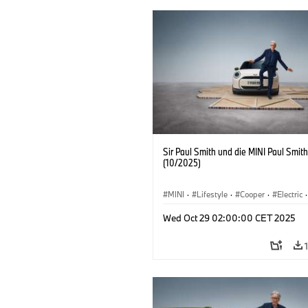
Sir Paul Smith und die MINI Paul Smith
(10/2025)
MINI
·
Lifestyle
·
Cooper
·
Electric
·
Special Vehicles
·
3 Door
Wed Oct 29 02:00:00 CET 2025