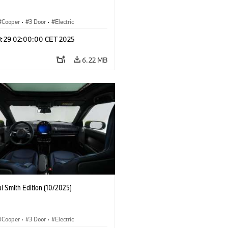
Cooper
·
3 Door
·
Electric
t 29 02:00:00 CET 2025
6.22 MB
l Smith Edition (10/2025)
Cooper
·
3 Door
·
Electric