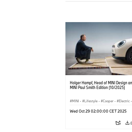
Holger Hampf, Head of MINI Design an
MINI Paul Smith Edition (10/2025)
MINI
·
Lifestyle
·
Cooper
·
Electric
·
Special Vehicles
·
3 Door
Wed Oct 29 02:00:00 CET 2025