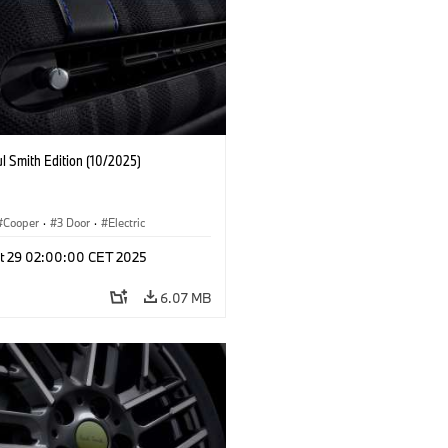
l Smith Edition (10/2025)
Cooper
·
3 Door
·
Electric
t 29 02:00:00 CET 2025
6.07 MB