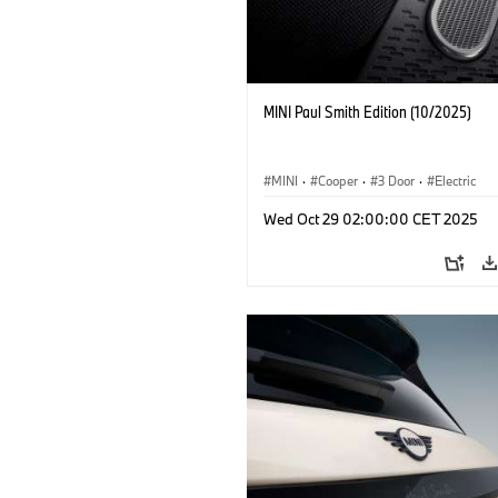
MINI Paul Smith Edition (10/2025)
MINI
·
Cooper
·
3 Door
·
Electric
Wed Oct 29 02:00:00 CET 2025