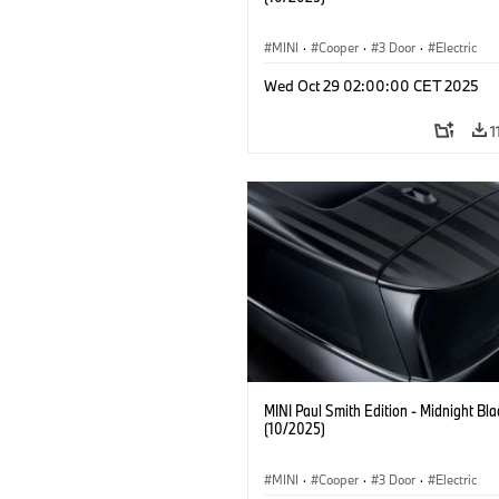
MINI
·
Cooper
·
3 Door
·
Electric
Wed Oct 29 02:00:00 CET 2025
1
MINI Paul Smith Edition - Midnight Bla
(10/2025)
MINI
·
Cooper
·
3 Door
·
Electric