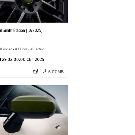
l Smith Edition (10/2025)
Cooper
·
3 Door
·
Electric
t 29 02:00:00 CET 2025
6.07 MB