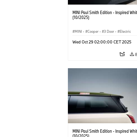
MINI Paul Smith Edition - Inspired Whi
(10/2025)
MINI
·
Cooper
·
3 Door
·
Electric
Wed Oct 29 02:00:00 CET 2025
MINI Paul Smith Edition - Inspired Whi
(10/2025)