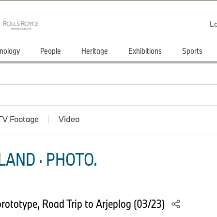
Lo
nology
People
Heritage
Exhibitions
Sports
TV Footage
Video
LAND · PHOTO.
rototype, Road Trip to Arjeplog (03/23)