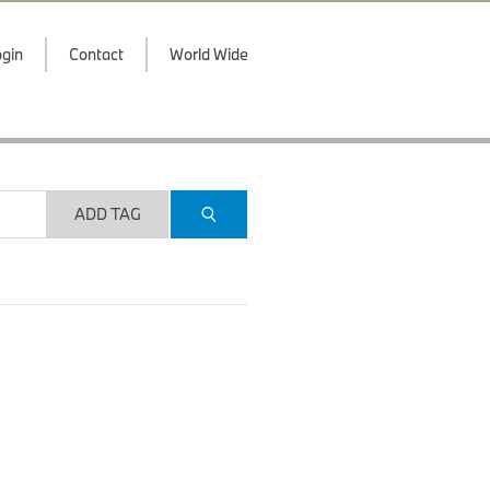
gin
Contact
World Wide
ADD TAG