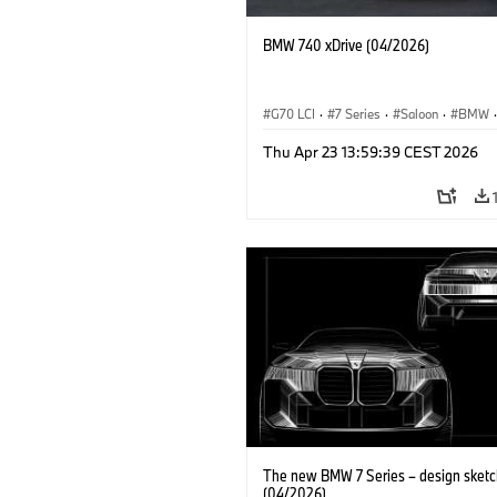
BMW 740 xDrive (04/2026)
G70 LCI
·
7 Series
·
Saloon
·
BMW
·
M Cars
·
M760e
·
i7
·
BMW i
Thu Apr 23 13:59:39 CEST 2026
The new BMW 7 Series – design sketc
(04/2026)