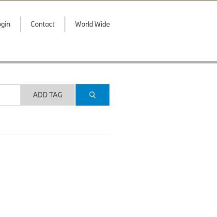
gin
Contact
World Wide
ADD TAG