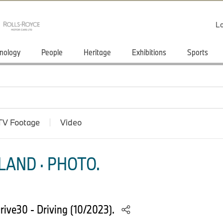
Lo
nology
People
Heritage
Exhibitions
Sports
TV Footage
Video
LAND · PHOTO.
rive30 - Driving (10/2023).