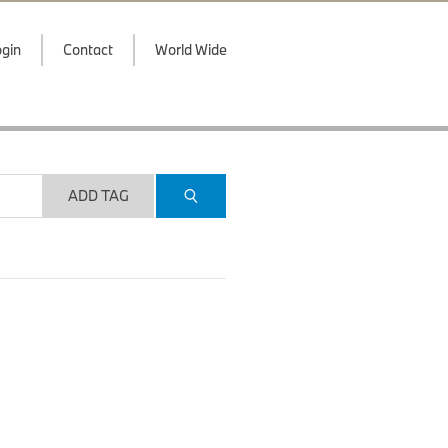
gin
Contact
World Wide
ADD TAG