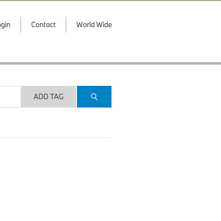
gin
Contact
World Wide
ADD TAG