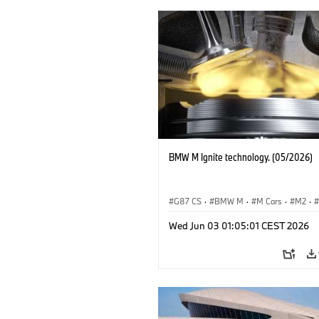
BMW M Ignite technology. (05/2026)
G87 CS
·
BMW M
·
M Cars
·
M2
·
M4
Wed Jun 03 01:05:01 CEST 2026