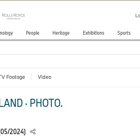
Lo
nology
People
Heritage
Exhibitions
Sports
TV Footage
Video
LAND · PHOTO.
(05/2024)