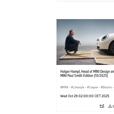
Holger Hampf, Head of MINI Design an
MINI Paul Smith Edition (10/2025)
MINI
·
Lifestyle
·
Cooper
·
Electric
·
Special Vehicles
·
3 Door
Wed Oct 29 02:00:00 CET 2025