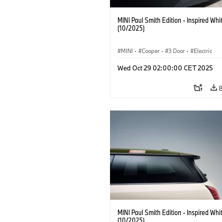
MINI Paul Smith Edition - Inspired Whi
(10/2025)
MINI
·
Cooper
·
3 Door
·
Electric
Wed Oct 29 02:00:00 CET 2025
MINI Paul Smith Edition - Inspired Whi
(10/2025)