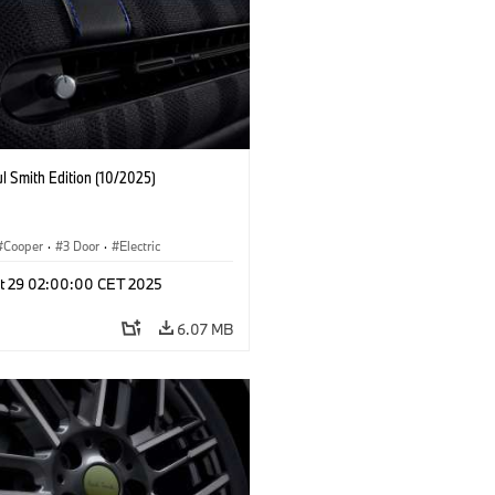
l Smith Edition (10/2025)
Cooper
·
3 Door
·
Electric
t 29 02:00:00 CET 2025
6.07 MB