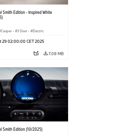
l Smith Edition - Inspired White
5)
Cooper
·
3 Door
·
Electric
t 29 02:00:00 CET 2025
7.08 MB
l Smith Edition (10/2025)