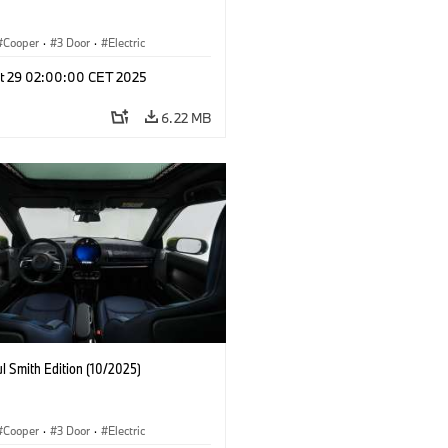
Cooper
·
3 Door
·
Electric
t 29 02:00:00 CET 2025
6.22 MB
l Smith Edition (10/2025)
Cooper
·
3 Door
·
Electric