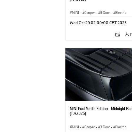
MINI
·
Cooper
·
3 Door
·
Electric
Wed Oct 29 02:00:00 CET 2025
1
MINI Paul Smith Edition - Midnight Bla
(10/2025)
MINI
·
Cooper
·
3 Door
·
Electric