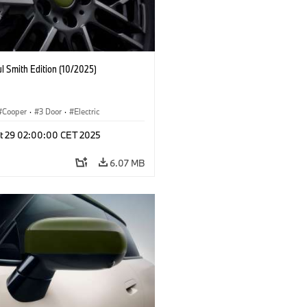
l Smith Edition (10/2025)
Cooper
·
3 Door
·
Electric
t 29 02:00:00 CET 2025
6.07 MB