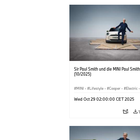
Sir Paul Smith und die MINI Paul Smith
(10/2025)
MINI
·
Lifestyle
·
Cooper
·
Electric
·
Special Vehicles
·
3 Door
Wed Oct 29 02:00:00 CET 2025