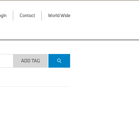
gin
Contact
World Wide
ADD TAG