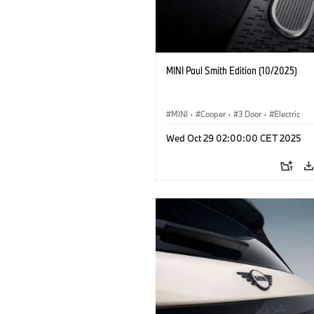
MINI Paul Smith Edition (10/2025)
MINI
·
Cooper
·
3 Door
·
Electric
Wed Oct 29 02:00:00 CET 2025