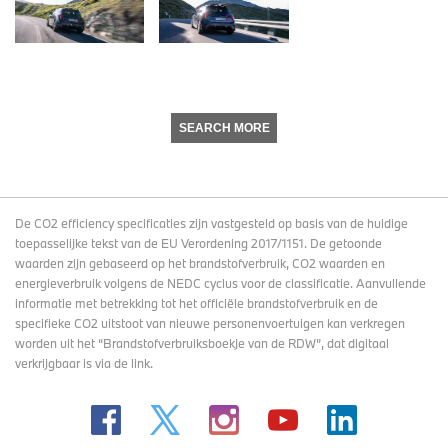
SEARCH MORE
De CO2 efficiency specificaties zijn vastgesteld op basis van de huidige
toepasselijke tekst van de EU Verordening 2017/1151. De getoonde
waarden zijn gebaseerd op het brandstofverbruik, CO2 waarden en
energieverbruik volgens de NEDC cyclus voor de classificatie. Aanvullende
informatie met betrekking tot het officiële brandstofverbruik en de
specifieke CO2 uitstoot van nieuwe personenvoertuigen kan verkregen
worden uit het “Brandstofverbruiksboekje van de RDW”, dat digitaal
verkrijgbaar
is via de link
.