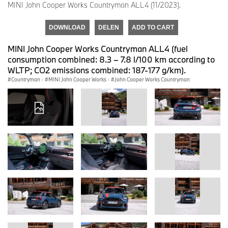
MINI John Cooper Works Countryman ALL4 (11/2023).
DOWNLOAD
DELEN
ADD TO CART
MINI John Cooper Works Countryman ALL4 (fuel
consumption combined: 8.3 – 7.8 l/100 km according to
WLTP; CO2 emissions combined: 187-177 g/km).
Countryman
·
MINI John Cooper Works
·
John Cooper Works Countryman