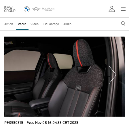
Article
Photo
Video
TV Footage
Audio
P90530319
·
Wed Nov 08 16:04:33 CET 2023