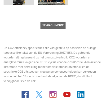
SEARCH MORE
De CO2 efficiency specificaties zijn vastgesteld op basis van de huidige
toepasselijke tekst van de EU Verordening 2017/1151. De getoonde
waarden zijn gebaseerd op het brandstofverbruik, CO2 waarden en
energieverbruik volgens de NEDC cyclus voor de classificatie. Aanvullende
informatie met betrekking tot het officiële brandstofverbruik en de
specifieke CO2 uitstoot van nieuwe personenvoertuigen kan verkregen
worden uit het “Brandstofverbruiksboekje van de RDW”, dat digitaal
verkrijgbaar
is via de link
.