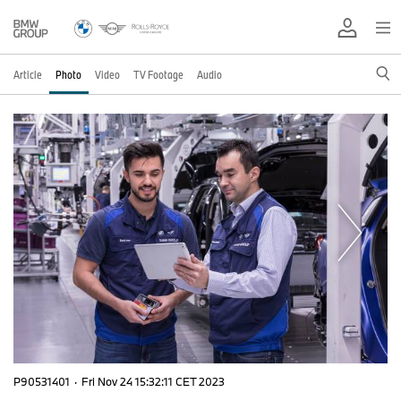
Article
Photo
Video
TV Footage
Audio
P90531401
·
Fri Nov 24 15:32:11 CET 2023