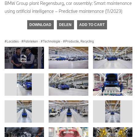
BMW Group plant Regensburg, car assembly: Smart maintenance
using artificial intelligence – Predictive maintenance (11/2023)
DOWNLOAD
DELEN
ADD TO CART
Locaties
·
Fabrieken
·
Technologie
·
Productie, Recycling