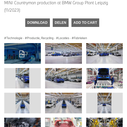
MINI Countryman production at BMW Group Plant Leipzig
(11/2023)
DOWNLOAD
DELEN
ADD TO CART
Technologie
·
Productie, Recycling
·
Locaties
·
Fabrieken