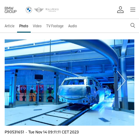
Article
Photo
Video
TV Footage
Audio
P90531651
·
Tue Nov 14 09:11:11 CET 2023