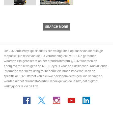
SEARCH MORE
De CO2 efficiency specificaties zijn vastgesteld op basis van de huidige
toepasselijke tekst van de EU Verordening 2017/1151. De getoonde
waarden zijn gebaseerd op het brandstofverbruik, CO2 waarden en
energieverbruik volgens de NEDC cyclus voor de classificatie. Aanvullende
informatie met betrekking tot het officiële brandstofverbruik en de
specifieke CO2 uitstoot van nieuwe personenvoertuigen kan verkregen
worden uit het “Brandstofverbruiksboekje van de RDW”, dat digitaal
verkrijgbaar
is via de link
.