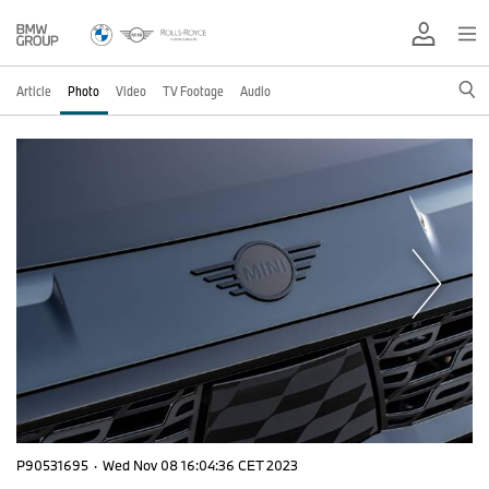
Article
Photo
Video
TV Footage
Audio
P90531695
·
Wed Nov 08 16:04:36 CET 2023