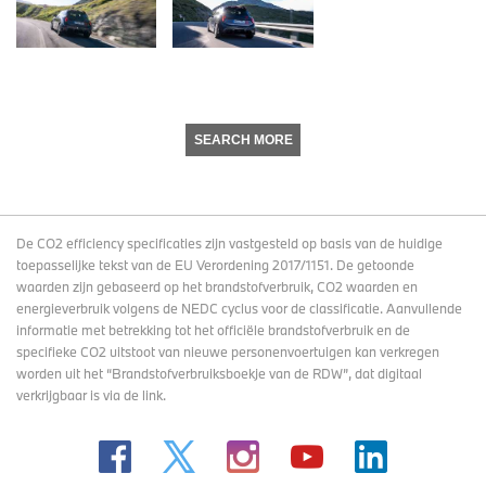
SEARCH MORE
De CO2 efficiency specificaties zijn vastgesteld op basis van de huidige
toepasselijke tekst van de EU Verordening 2017/1151. De getoonde
waarden zijn gebaseerd op het brandstofverbruik, CO2 waarden en
energieverbruik volgens de NEDC cyclus voor de classificatie. Aanvullende
informatie met betrekking tot het officiële brandstofverbruik en de
specifieke CO2 uitstoot van nieuwe personenvoertuigen kan verkregen
worden uit het “Brandstofverbruiksboekje van de RDW”, dat digitaal
verkrijgbaar
is via de link
.