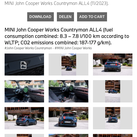
MINI John Cooper Works Countryman ALL4 (11/2023).
DOWNLOAD
DELEN
ADD TO CART
MINI John Cooper Works Countryman ALL4 (fuel
consumption combined: 8.3 – 7.8 l/100 km according to
WLTP; CO2 emissions combined: 187-177 g/km).
John Cooper Works Countryman
·
MINI John Cooper Works