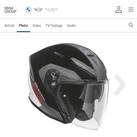
Article
Photo
Video
TV Footage
Audio