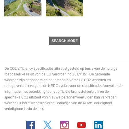
SEARCH MORE
De CO2 efficiency specificaties zijn vastgesteld op basis van de huidige
toepasselijke tekst van de EU Verordening 2017/1151. De getoonde
waarden zijn gebaseerd op het brandstofverbruik, CO2 waarden en
energieverbruik volgens de NEDC cyclus voor de classificatie. Aanvullende
informatie met betrekking tot het officiële brandstofverbruik en de
specifieke CO2 uitstoot van nieuwe personenvoertuigen kan verkregen
worden uit het “Brandstofverbruiksboekje van de RDW”, dat digitaal
verkrijgbaar
is via de link
.