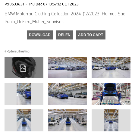
P90533631
·
Thu Dec 07 13:57:12 CET 2023
BMW Motorrad Clothing Collection 2024. (12/2023) Helmet_Sao
Paulo_Unisex_Matter_Sunvisor.
DOWNLOAD
DELEN
ADD TO CART
Rijdersuitrusting