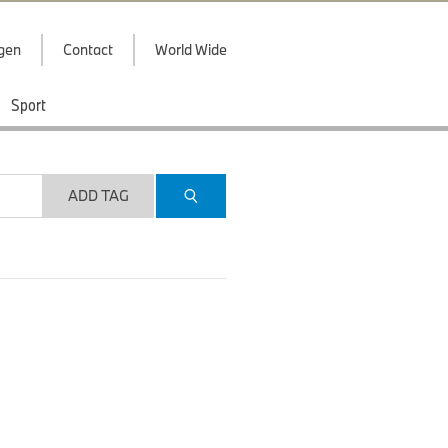
ggen
Contact
World Wide
Sport
ADD TAG