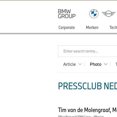
Corporate
Merken
Tech
Enter search terms...
Article
Photo
PRESSCLUB NED
Tim van de Molengraaf, 
Meer Mensen bij BMW Group
·
Mensen