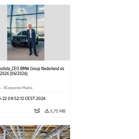
autista_CEO BMW Group Nederland as
y 2026 (06/2026)
n
·
Corporate Media
n 22 09:52:12 CEST 2026
3,75 MB