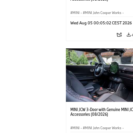
MINI
·
MINI John Cooper Works
·
John Cooper Works
·
Opties, Accessoi
Wed Aug 05 00:05:02 CEST 2026
MINI JCW 3-Door with Genuine MINI J
Accessories (08/2026)
MINI
·
MINI John Cooper Works
·