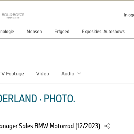
Inlo
nologie
Mensen
Erfgoed
Exposities, Autoshows
TV Footage
Video
Audio
ERLAND · PHOTO.
Manager Sales BMW Motorrad (12/2023)