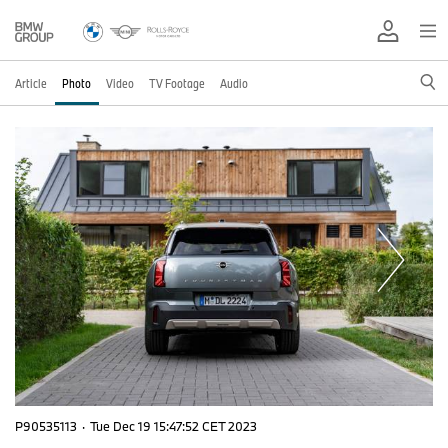
Article
Photo
Video
TV Footage
Audio
P90535113
·
Tue Dec 19 15:47:52 CET 2023