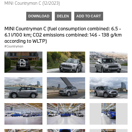
MINI Countryman C (12/2023)
DOWNLOAD
DELEN
ADD TO CART
MINI Countryman C (fuel consumption combined: 6.5 -
6.1 l/100 km; CO2 emissions combined: 146 - 138 g/km
according to WLTP)
Countryman