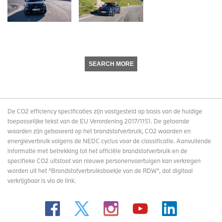
SEARCH MORE
De CO2 efficiency specificaties zijn vastgesteld op basis van de huidige
toepasselijke tekst van de EU Verordening 2017/1151. De getoonde
waarden zijn gebaseerd op het brandstofverbruik, CO2 waarden en
energieverbruik volgens de NEDC cyclus voor de classificatie. Aanvullende
informatie met betrekking tot het officiële brandstofverbruik en de
specifieke CO2 uitstoot van nieuwe personenvoertuigen kan verkregen
worden uit het “Brandstofverbruiksboekje van de RDW”, dat digitaal
verkrijgbaar
is via de link
.