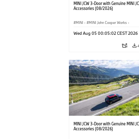
MINI JCW 3-Door with Genuine MINI J
Accessories (08/2026)
MINI
·
MINI John Cooper Works
·
John Cooper Works
·
Opties, Accessoi
Wed Aug 05 00:05:02 CEST 2026
MINI JCW 3-Door with Genuine MINI J
Accessories (08/2026)