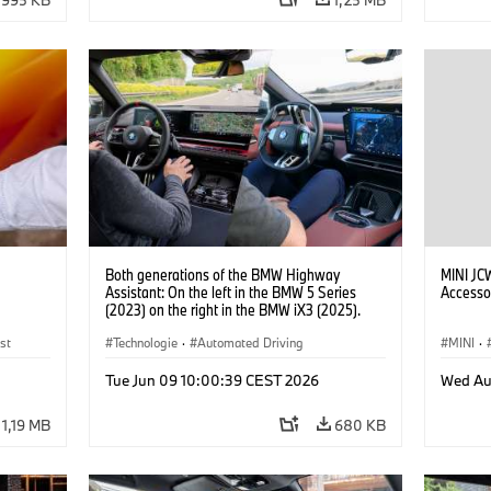
Both generations of the BMW Highway
MINI JC
Assistant: On the left in the BMW 5 Series
Accesso
(2023) on the right in the BMW iX3 (2025).
st
Technologie
·
Automated Driving
MINI
·
John C
Tue Jun 09 10:00:39 CEST 2026
Wed Au
1,19 MB
680 KB