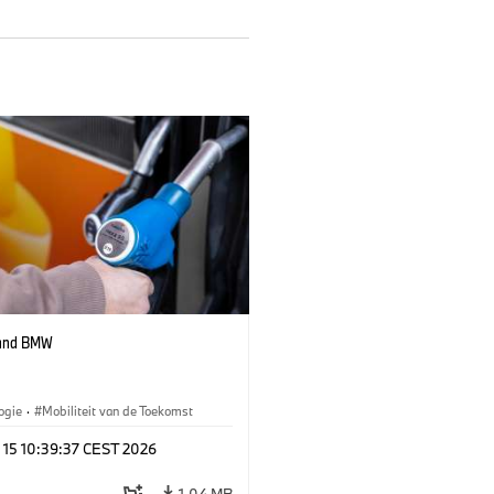
 and BMW
ogie
·
Mobiliteit van de Toekomst
 15 10:39:37 CEST 2026
1,04 MB