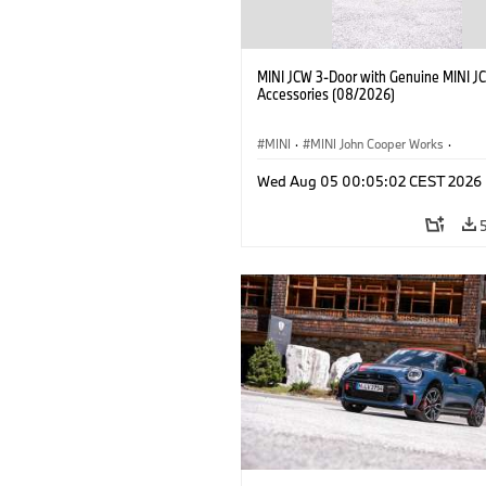
MINI JCW 3-Door with Genuine MINI J
Accessories (08/2026)
MINI
·
MINI John Cooper Works
·
John Cooper Works
·
Opties, Accessoi
Wed Aug 05 00:05:02 CEST 2026