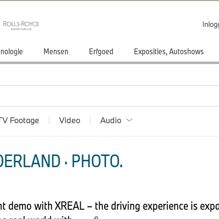
Inlo
nologie
Mensen
Erfgoed
Exposities, Autoshows
TV Footage
Video
Audio
ERLAND · PHOTO.
t demo with XREAL – the driving experience is exp