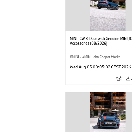
MINI JCW 3-Door with Genuine MINI J
Accessories (08/2026)
MINI
·
MINI John Cooper Works
·
John Cooper Works
·
Opties, Accessoi
Wed Aug 05 00:05:02 CEST 2026