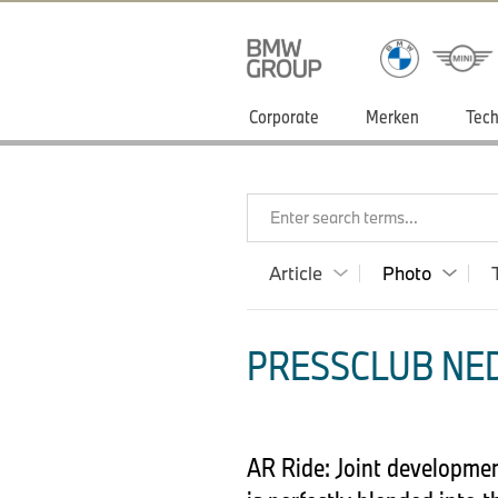
Corporate
Merken
Tech
Enter search terms...
Article
Photo
PRESSCLUB NED
AR Ride: Joint developmen