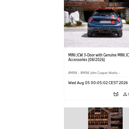
MINI JCW 3-Door with Genuine MINI J
Accessories (08/2026)
MINI
·
MINI John Cooper Works
·
John Cooper Works
·
Opties, Accessoi
Wed Aug 05 00:05:02 CEST 2026