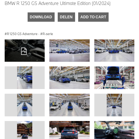
BMW R 1250 GS Adventure Ultimate Edition (01/2024)
DOWNLOAD
DELEN
ADD TO CART
R 1250 GS Adventure
·
R-serie