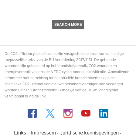
SEARCH MORE
De CO2 efficiency specificaties zijn vastgesteld op basis van de huidige
toepasselijke tekst van de EU Verordening 2017/1151. De getoonde
waarden zijn gebaseerd op het brandstofverbruik, CO2 waarden en
energieverbruik volgens de NEDC cyclus voor de classificatie. Aanvullende
informatie met betrekking tot het officiële brandstofverbruik en de
specifieke CO2 uitstoot van nieuwe personenvoertuigen kan verkregen
worden uit het “Brandstofverbruiksboekje van de RDW”, dat digitaal
verkrijgbaar
is via de link
.
Links
Impressum
Juridische kennisgevingen