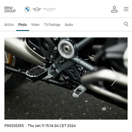
Article
Photo
Video
TV Footage
Audio
P90535355
·
Thu Jan 11 15:16:34 CET 2024