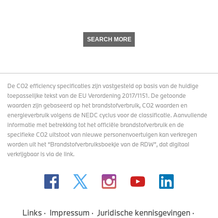
SEARCH MORE
De CO2 efficiency specificaties zijn vastgesteld op basis van de huidige
toepasselijke tekst van de EU Verordening 2017/1151. De getoonde
waarden zijn gebaseerd op het brandstofverbruik, CO2 waarden en
energieverbruik volgens de NEDC cyclus voor de classificatie. Aanvullende
informatie met betrekking tot het officiële brandstofverbruik en de
specifieke CO2 uitstoot van nieuwe personenvoertuigen kan verkregen
worden uit het “Brandstofverbruiksboekje van de RDW”, dat digitaal
verkrijgbaar
is via de link
.
Links
Impressum
Juridische kennisgevingen