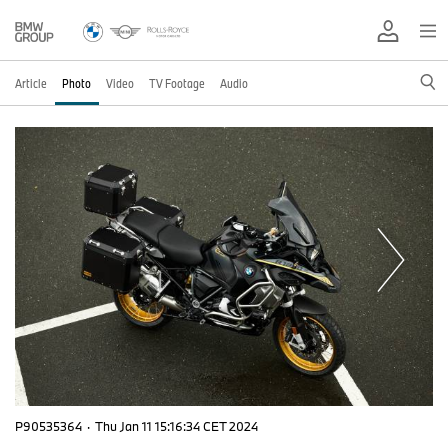
Article
Photo
Video
TV Footage
Audio
P90535364
·
Thu Jan 11 15:16:34 CET 2024