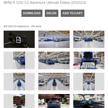
BMW R 1250 GS Adventure Ultimate Edition (01/2024)
DOWNLOAD
DELEN
ADD TO CART
R 1250 GS Adventure
·
R-serie