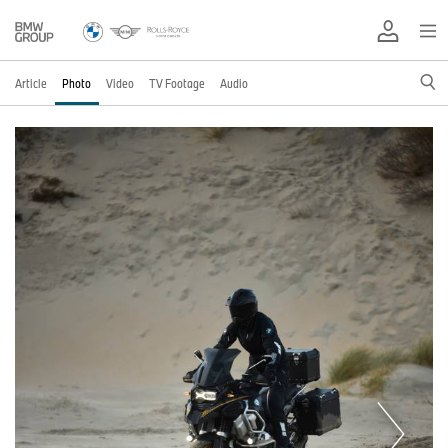
Article
Photo
Video
TV Footage
Audio