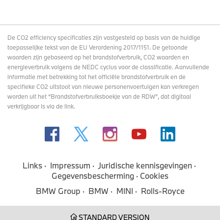
De CO2 efficiency specificaties zijn vastgesteld op basis van de huidige
toepasselijke tekst van de EU Verordening 2017/1151. De getoonde
waarden zijn gebaseerd op het brandstofverbruik, CO2 waarden en
energieverbruik volgens de NEDC cyclus voor de classificatie. Aanvullende
informatie met betrekking tot het officiële brandstofverbruik en de
specifieke CO2 uitstoot van nieuwe personenvoertuigen kan verkregen
worden uit het “Brandstofverbruiksboekje van de RDW”, dat digitaal
verkrijgbaar
is via de link
.
Links
Impressum
Juridische kennisgevingen
Gegevensbescherming
Cookies
BMW Group
BMW
MINI
Rolls-Royce
STANDARD VERSION