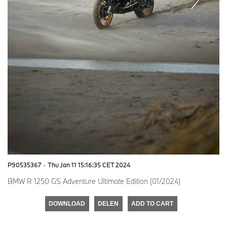
P90535367
·
Thu Jan 11 15:16:35 CET 2024
BMW R 1250 GS Adventure Ultimate Edition (01/2024)
DOWNLOAD
DELEN
ADD TO CART