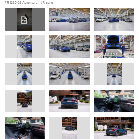
R 1250 GS Adventure
·
R-serie