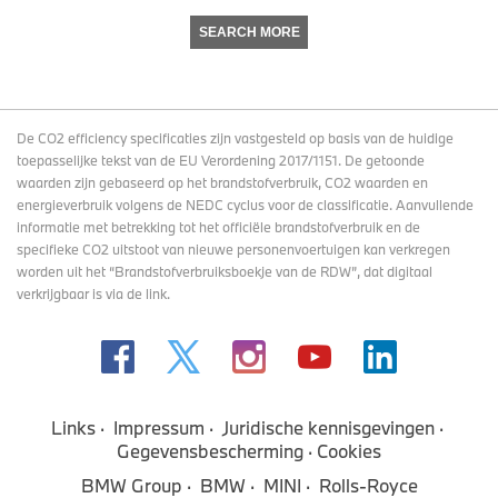
SEARCH MORE
De CO2 efficiency specificaties zijn vastgesteld op basis van de huidige
toepasselijke tekst van de EU Verordening 2017/1151. De getoonde
waarden zijn gebaseerd op het brandstofverbruik, CO2 waarden en
energieverbruik volgens de NEDC cyclus voor de classificatie. Aanvullende
informatie met betrekking tot het officiële brandstofverbruik en de
specifieke CO2 uitstoot van nieuwe personenvoertuigen kan verkregen
worden uit het “Brandstofverbruiksboekje van de RDW”, dat digitaal
verkrijgbaar
is via de link
.
Links
Impressum
Juridische kennisgevingen
Gegevensbescherming
Cookies
BMW Group
BMW
MINI
Rolls-Royce