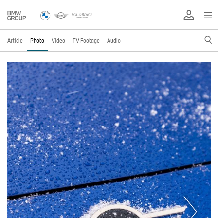
Article
Photo
Video
TV Footage
Audio