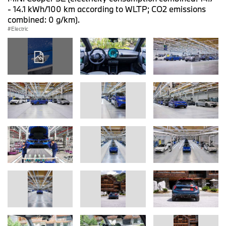
- 14.1 kWh/100 km according to WLTP; CO2 emissions
combined: 0 g/km).
Electric